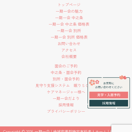
トップページ
一期一会の魅力
一期一会 中之条
一期一会 中之条 価格表
一期一会 別所
一期一会 別所 価格表
お問い合わせ
アクセス
会社概要
面会のご予約
中之条・面会予約
別所・面会予約
見守り支援システム 眠りＳＣＡＮ
ケアマネージャー様へ
一期一会だより
採用情報
プライバシーポリシー
Copyright © 2026 一期一会 | 地域密着型特定有料老人ホーム | 株式会社ビ