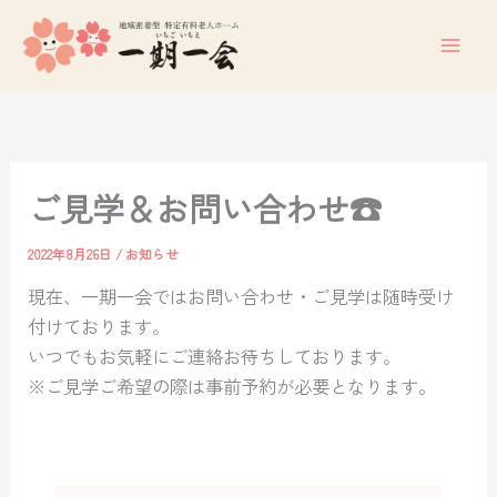
内
容
を
ス
キ
ッ
プ
ご見学＆お問い合わせ☎
2022年8月26日
/
お知らせ
現在、一期一会ではお問い合わせ・ご見学は随時受け
付けております。
いつでもお気軽にご連絡お待ちしております。
※ご見学ご希望の際は事前予約が必要となります。